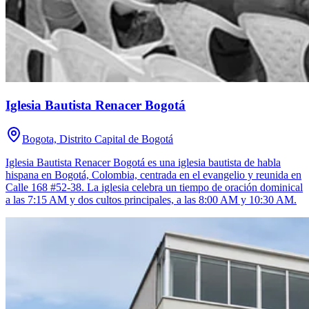
Iglesia Bautista Renacer Bogotá
Bogota, Distrito Capital de Bogotá
Iglesia Bautista Renacer Bogotá es una iglesia bautista de habla
hispana en Bogotá, Colombia, centrada en el evangelio y reunida en
Calle 168 #52-38. La iglesia celebra un tiempo de oración dominical
a las 7:15 AM y dos cultos principales, a las 8:00 AM y 10:30 AM.