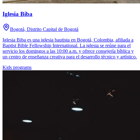
Iglesia Biba
Bogotá, Distrito Capital de Bogotá
Iglesia Biba es una iglesia bautista en Bogotá, Colombia, afiliada a
Baptist Bible Fellowship International. La iglesia se reúne para el
servicio los domingos a las 10:00 a.m. y ofrece consejería bíblica y
un centro de enseñanza creativa para el desarrollo técnico y artístico.
Kids programs