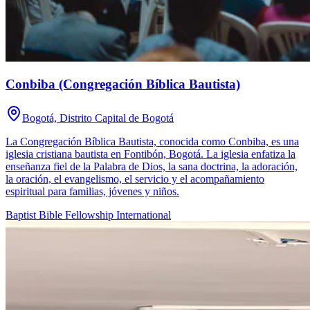
Conbiba (Congregación Bíblica Bautista)
Bogotá, Distrito Capital de Bogotá
La Congregación Bíblica Bautista, conocida como Conbiba, es una
iglesia cristiana bautista en Fontibón, Bogotá. La iglesia enfatiza la
enseñanza fiel de la Palabra de Dios, la sana doctrina, la adoración,
la oración, el evangelismo, el servicio y el acompañamiento
espiritual para familias, jóvenes y niños.
Baptist Bible Fellowship International